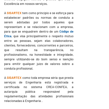
Excelência em nossos serviços.
A
SISARTEX
tem como princípio e se esforça para
estabelecer padrões ou normas de conduta a
serem adotadas por todos aqueles que
representam e se relacionam com a empresa,
para que se enquadrem dentro de um
Código de
Ética
, que visa principalmente o respeito mútuo
entre as pessoas, sejam elas colaboradores,
clientes, fornecedores, concorrentes e parceiros,
que resultam na transparência, no
profissionalismo, na honestidade e integridade,
sempre utilizando-se do bom senso e isenção
para emitir qualquer juízo de valores sobre a
conduta profissional.
A
SISARTEX
como toda empresa séria que presta
serviços de Engenharia está registrada e
certificada no sistema CREA-CONFEA,
a
autarquia pública responsável pela
regulamentação das atividades profissionais
relacionadas à Engenharia .