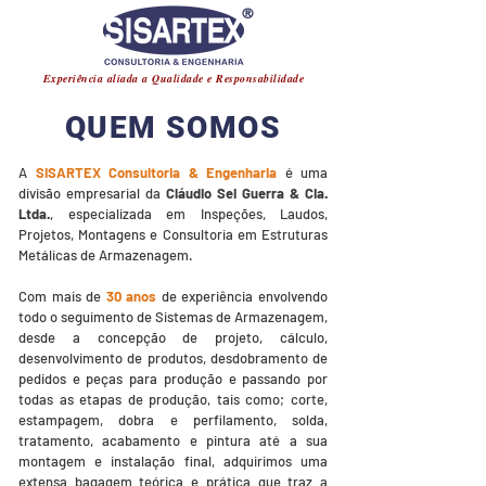
®
Experiência aliada a Qualidade e Responsabilidade
QUEM SOMOS
A
SISARTEX Consultoria & Engenharia
é uma
divisão empresarial da
Cláudio Sei Guerra & Cia.
Ltda.
,
especializada em Inspeções, Laudos,
Projetos, Montagens e Consultoria em Estruturas
Metálicas de Armazenagem.
Com mais de
30 anos
de experiência envolvendo
todo o seguimento de Sistemas de Armazenagem,
desde a concepção de projeto, cálculo,
desenvolvimento de produtos, desdobramento de
pedidos e peças para produção e passando por
todas as etapas de produção, tais como; corte,
estampagem, dobra e perfilamento, solda,
tratamento, acabamento e pintura até a sua
montagem e instalação final, adquirimos uma
extensa bagagem teórica e prática que traz a