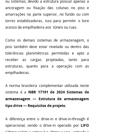
ou sistemas, devido a estrutura possuir apenas a 
ancoragem ou fixação das colunas no piso e 
amarrações na parte superior, no fundo ou com 
torres estabilizadoras, isso para permitir o livre 
acesso da empilhadeira aos  túneis ou ruas.
Como os demais sistemas de armazenagem, o 
piso também deve estar nivelado ou dentro das 
tolerâncias planimétricas permitidas e apto a 
receber as cargas projetadas, tanto para 
estruturas, quanto para a operação com as 
empilhadeiras.
A norma brasileira complementar utilizada neste 
sistema 
é a 
NBR 17191 de 2024 
Sistemas de 
armazenagem — Estrutura de armazenagem 
tipo drive — Requisitos de projeto.
A diferença entre o drive-in e drive-in-through é 
operacional, sendo o drive-in operado por 
LIFO