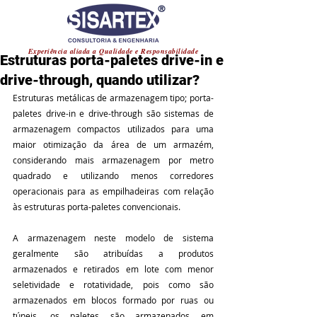
®
Post
Experiência aliada a Qualidade e Responsabilidade
Estruturas porta-paletes drive-in e
drive-through, quando utilizar?
Estruturas metálicas de armazenagem tipo; porta-
paletes drive-in e drive-through são sistemas de 
armazenagem compactos utilizados para uma 
maior otimização da área de um armazém, 
considerando mais armazenagem por metro 
quadrado e utilizando menos corredores 
operacionais para as empilhadeiras com relação 
às estruturas porta-paletes convencionais.
A armazenagem neste modelo de sistema 
geralmente são atribuídas a produtos 
armazenados e retirados em lote com menor 
seletividade e rotatividade, pois como são 
armazenados em blocos formado por ruas ou 
túneis, os paletes são armazenados em 