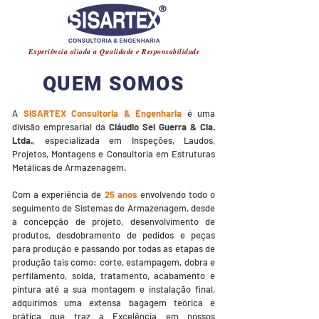
®
Experiência aliada a Qualidade e Responsabilidade
QUEM SOMOS
A
SISARTEX Consultoria & Engenharia
é uma
divisão empresarial da
Cláudio Sei Guerra & Cia.
Ltda.
,
especializada em Inspeções, Laudos,
Projetos, Montagens e Consultoria em Estruturas
Metálicas de Armazenagem.
Com a experiência de
25 anos
envolvendo todo o
seguimento de Sistemas de Armazenagem, desde
a concepção de projeto, desenvolvimento de
produtos, desdobramento de pedidos e peças
para produção e passando por todas as etapas de
produção tais como: corte, estampagem, dobra e
perfilamento, solda, tratamento, acabamento e
pintura até a sua montagem e instalação final,
adquirimos uma extensa bagagem teórica e
prática que traz a Excelência em nossos