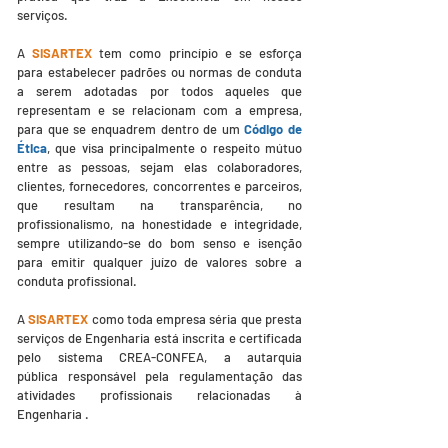
serviços.
A
SISARTEX
tem como princípio e se esforça
para estabelecer padrões ou normas de conduta
a serem adotadas por todos aqueles que
representam e se relacionam com a empresa,
para que se enquadrem dentro de um
Código de
Ética
, que visa principalmente o respeito mútuo
entre as pessoas, sejam elas colaboradores,
clientes, fornecedores, concorrentes e parceiros,
que resultam na transparência, no
profissionalismo, na honestidade e integridade,
sempre utilizando-se do bom senso e isenção
para emitir qualquer juízo de valores sobre a
conduta profissional.
A
SISARTEX
como toda empresa séria que presta
serviços de Engenharia está inscrita e certificada
pelo sistema CREA-CONFEA,
a autarquia
pública responsável pela regulamentação das
atividades profissionais relacionadas à
Engenharia .